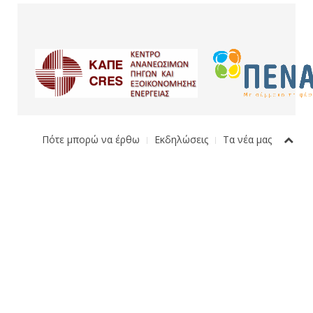
Πότε μπορώ να έρθω
Εκδηλώσεις
Τα νέα μας