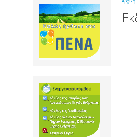
Αρχική
Εκ