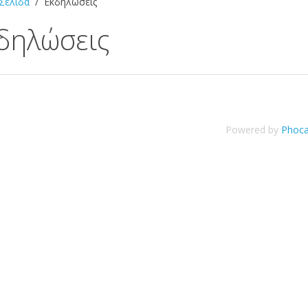
 Σελίδα
Εκδηλώσεις
δηλώσεις
Powered by
Phoca