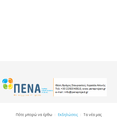
Πότε μπορώ να έρθω
Εκδηλώσεις
Τα νέα μας