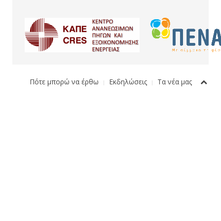
Πότε μπορώ να έρθω
Εκδηλώσεις
Τα νέα μας