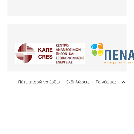
Πότε μπορώ να έρθω
Εκδηλώσεις
Τα νέα μας