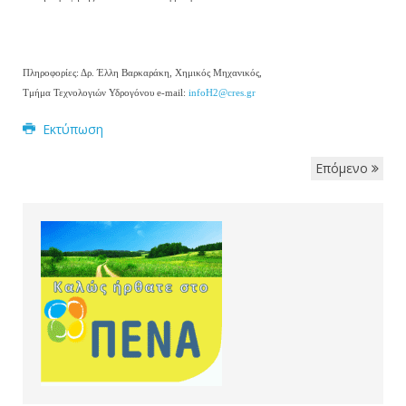
Πληροφορίες: Δρ. Έλλη Βαρκαράκη, Χημικός Μηχανικός,
Τμήμα Τεχνολογιών Υδρογόνου e-mail:
infoH2@cres.gr
Εκτύπωση
Επόμενο